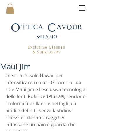
Ottica Cavour
mila
no
Exclusive Glasses
& Sunglasses
Maui Jim
Creati alle Isole Hawaii per 
intensificare i colori. Gli occhiali da 
sole Maui Jim e l'esclusiva tecnologia 
delle lenti PolarizedPlus2®, rendono 
i colori più brillanti e dettagli più 
nitidi e definiti, senza fastidiosi 
riflessi e i dannosi raggi UV.
Indossane un paio e guarda che 