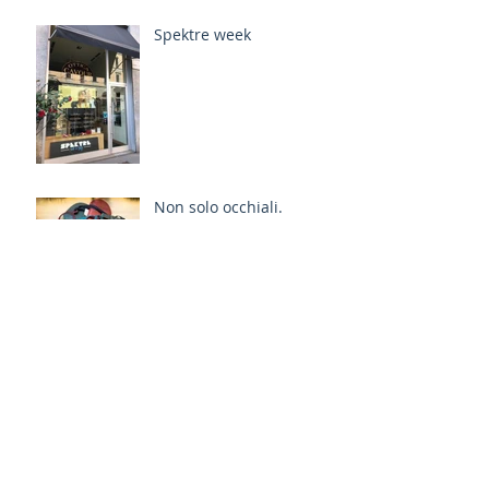
Spektre week
Non solo occhiali.
Maui Jim