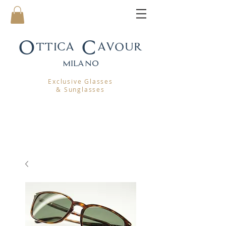
Ottica Cavour
mila
no
Exclusive Glasses
& Sunglasses