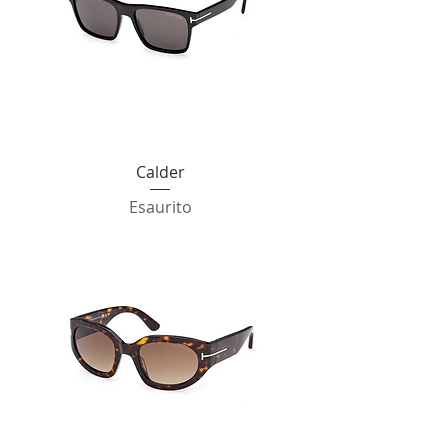
Calder
Esaurito