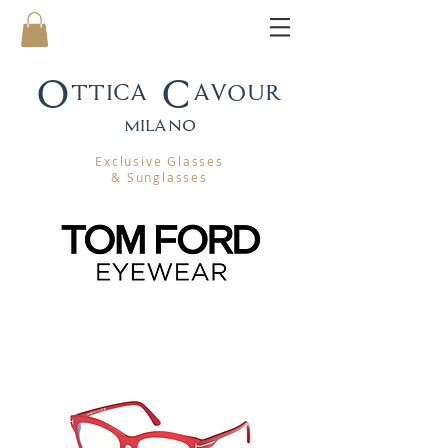
Ottica Cavour
mila
no
Exclusive Glasses
& Sunglasses