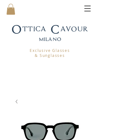
Ottica Cavour
mila
no
Exclusive Glasses
& Sunglasses