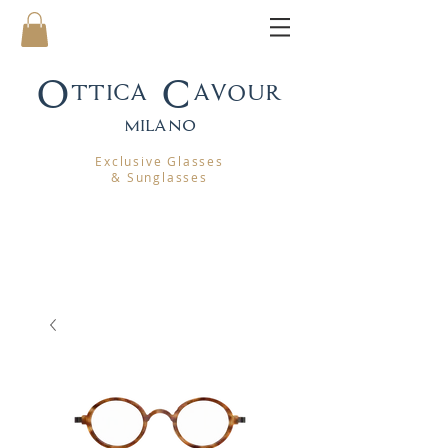
Ottica Cavour
mila
no
Exclusive Glasses
& Sunglasses