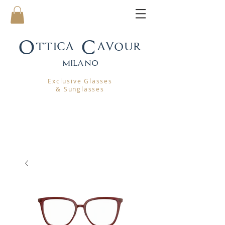
Ottica Cavour
mila
no
Exclusive Glasses
& Sunglasses