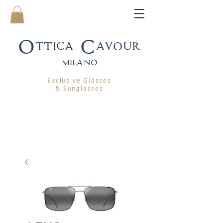
Ottica Cavour
mila
no
Exclusive Glasses
& Sunglasses