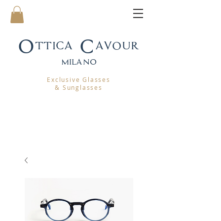
Ottica Cavour
mila
no
Exclusive Glasses
& Sunglasses