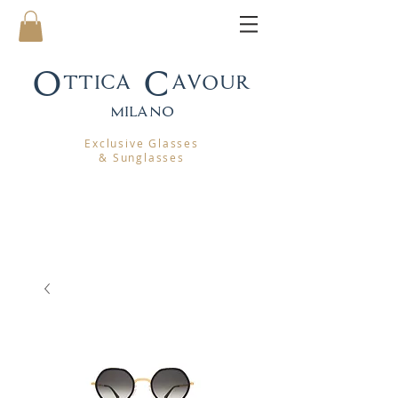
Ottica Cavour
mila
no
Exclusive Glasses
& Sunglasses