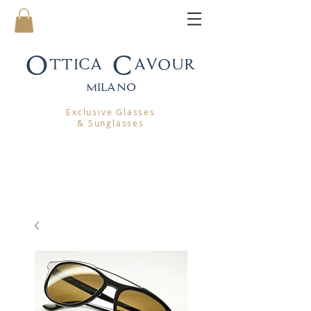
Ottica Cavour
mila
no
Exclusive Glasses
& Sunglasses