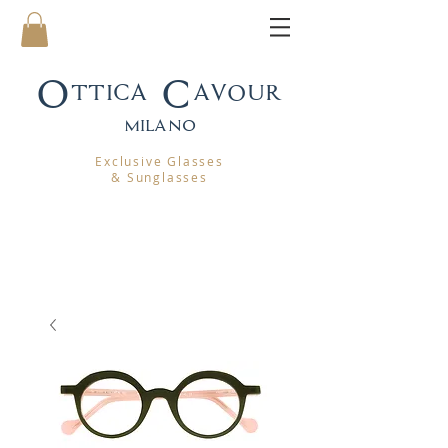
Ottica Cavour
mila
no
Exclusive Glasses
& Sunglasses