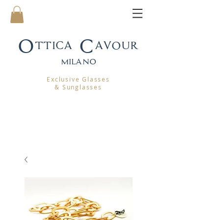
Ottica Cavour
mila
no
Exclusive Glasses
& Sunglasses