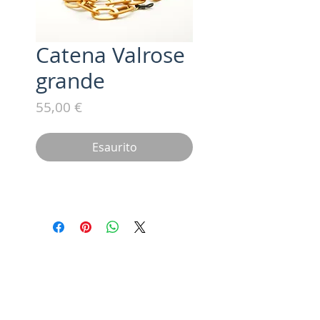
Catena Valrose
grande
Prezzo
55,00 €
Esaurito
Iscriviti alla nostra mailing list /
Subscribe for updates