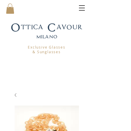
Ottica Cavour
mila
no
Exclusive Glasses
& Sunglasses