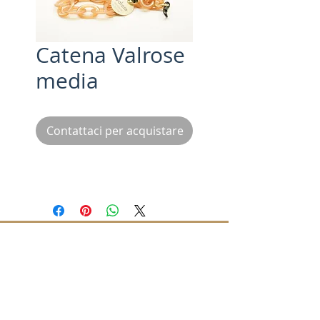
Catena Valrose
media
Contattaci per acquistare
Iscriviti alla nostra mailing list /
Subscribe for updates