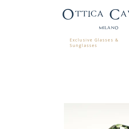
Ottica Ca
mila
no
Exclusive Glasses &
Sunglasses