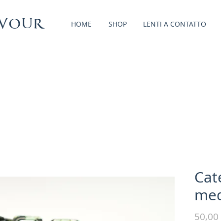
vour
HOME
SHOP
LENTI A CONTATTO
Cat
med
50,00