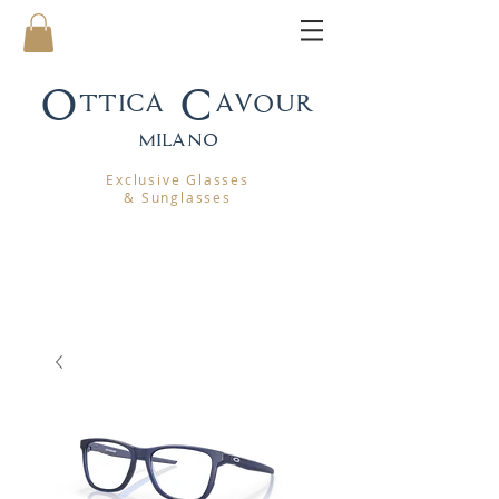
Ottica Cavour
mila
no
Exclusive Glasses
& Sunglasses