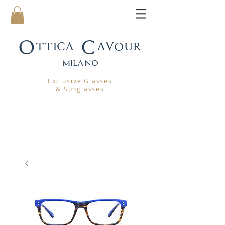
Ottica Cavour
mila
no
Exclusive Glasses
& Sunglasses