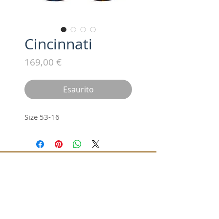
Cincinnati
Prezzo
169,00 €
Esaurito
Size 53-16
Iscriviti alla nostra mailing list /
Subscribe for updates