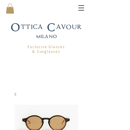
Ottica Cavour
mila
no
Exclusive Glasses
& Sunglasses