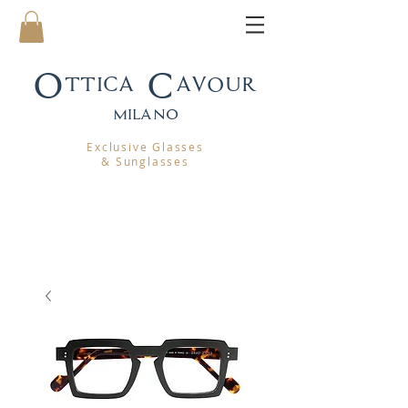
Ottica Cavour
mila
no
Exclusive Glasses
& Sunglasses