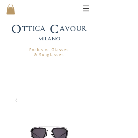
Ottica Cavour
mila
no
Exclusive Glasses
& Sunglasses