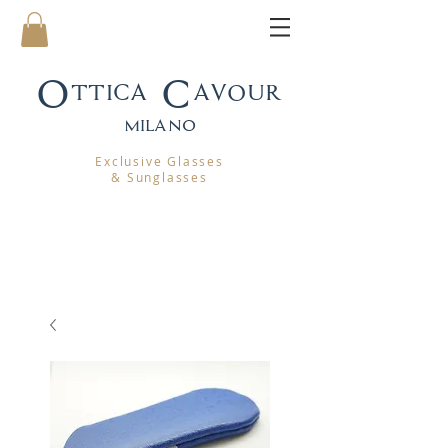
Ottica Cavour
mila
no
Exclusive Glasses
& Sunglasses