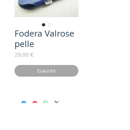
Fodera Valrose
pelle
Prezzo
29,00 €
Esaurito
Iscriviti alla nostra mailing list /