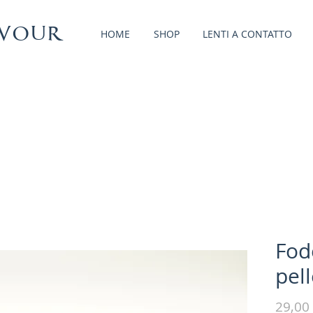
vour
HOME
SHOP
LENTI A CONTATTO
Fod
pel
29,00