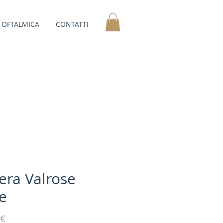
OFTALMICA
CONTATTI
era Valrose
le
Prezzo
 €