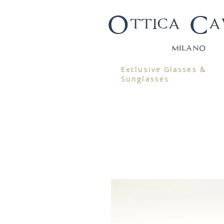
Ottica Ca
mila
no
Exclusive Glasses &
Sunglasses