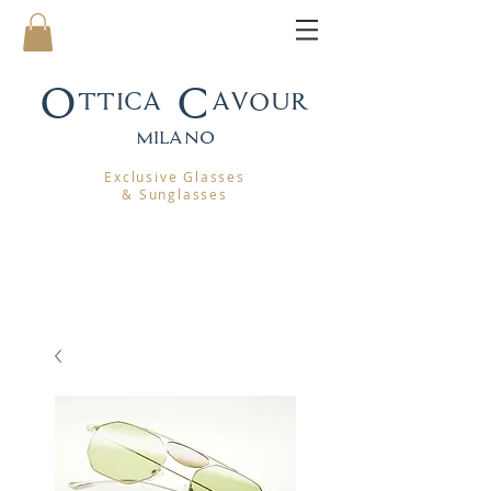
Ottica Cavour
mila
no
Exclusive Glasses
& Sunglasses