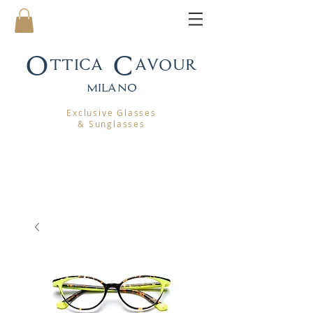
Ottica Cavour
mila
no
Exclusive Glasses
& Sunglasses