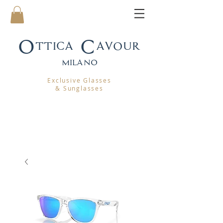
Ottica Cavour
mila
no
Exclusive Glasses
& Sunglasses