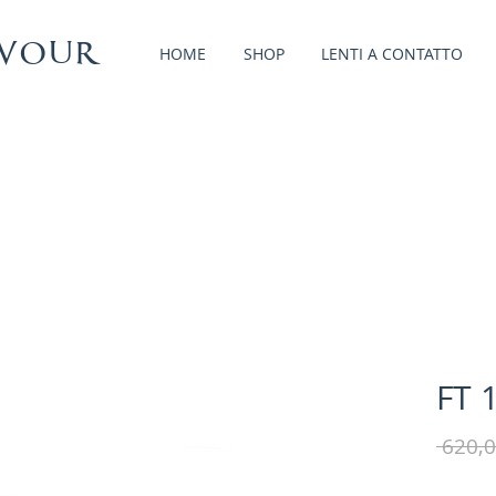
vour
HOME
SHOP
LENTI A CONTATTO
FT 
 620,0