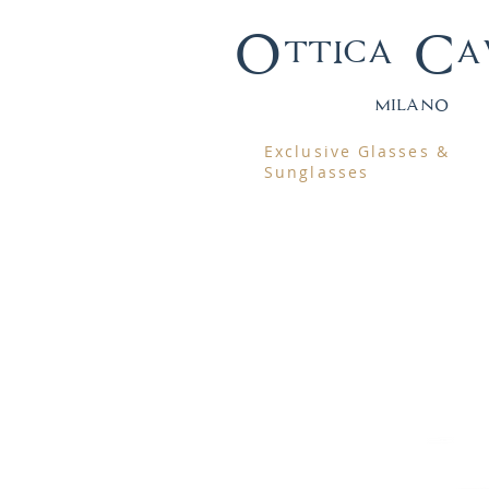
Ottica Ca
mila
no
Exclusive Glasses &
Sunglasses