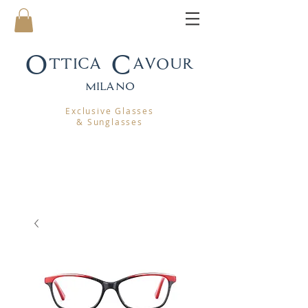
Ottica Cavour
mila
no
Exclusive Glasses
& Sunglasses