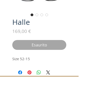
Halle
Prezzo
169,00 €
Esaurito
Size 52-15
Iscriviti alla nostra mailing list /
Subscribe for updates