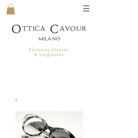
Ottica Cavour
mila
no
Exclusive Glasses
& Sunglasses