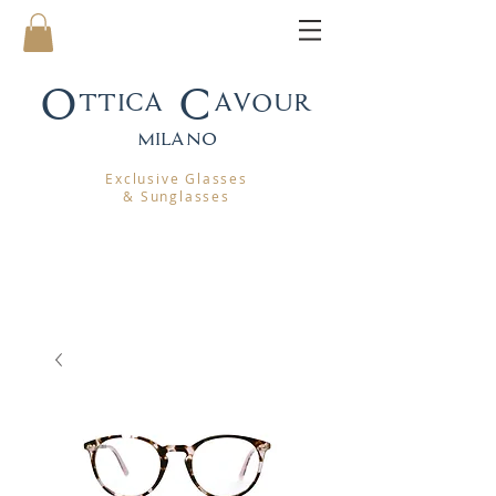
Ottica Cavour
mila
no
Exclusive Glasses
& Sunglasses