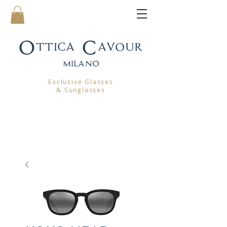
Ottica Cavour
mila
no
Exclusive Glasses
& Sunglasses