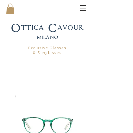
Ottica Cavour
mila
no
Exclusive Glasses
& Sunglasses