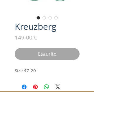
Kreuzberg
Prezzo
149,00 €
Esaurito
Size 47-20
Iscriviti alla nostra mailing list /
Subscribe for updates