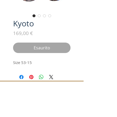
Kyoto
Prezzo
169,00 €
Esaurito
Size 53-15
Iscriviti alla nostra mailing list /
Subscribe for updates