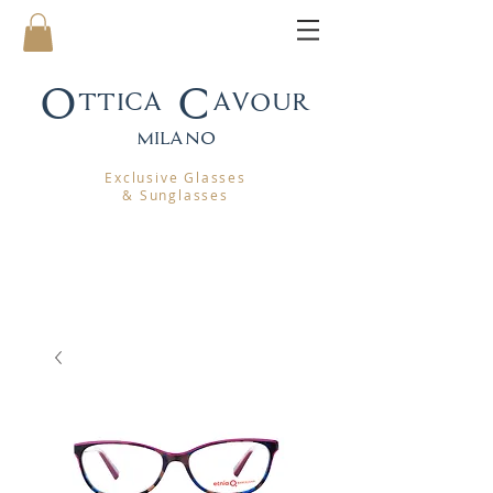
Ottica Cavour
mila
no
Exclusive Glasses
& Sunglasses