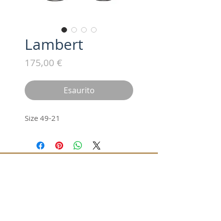
Lambert
Prezzo
175,00 €
Esaurito
Size 49-21
Iscriviti alla nostra mailing list /
Subscribe for updates