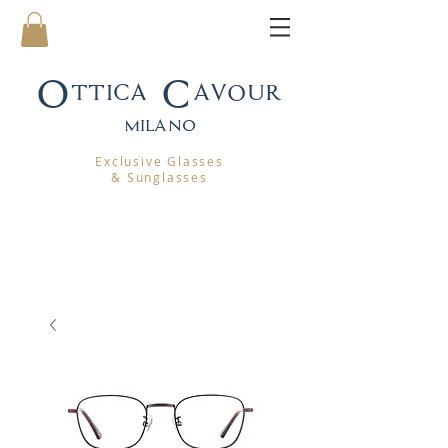
Ottica Cavour
mila
no
Exclusive Glasses
& Sunglasses