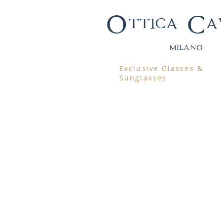
Ottica Ca
mila
no
Exclusive Glasses &
Sunglasses