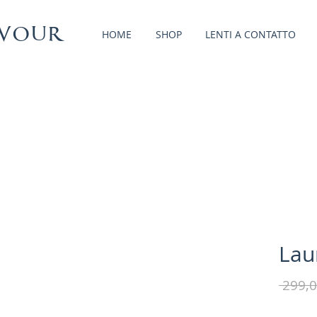
vour
HOME
SHOP
LENTI A CONTATTO
Lau
 299,0