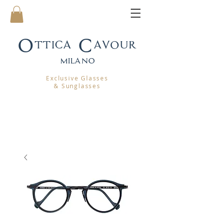
Ottica Cavour
mila
no
Exclusive Glasses
& Sunglasses