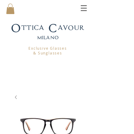
Ottica Cavour
mila
no
Exclusive Glasses
& Sunglasses