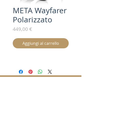
META Wayfarer
Polarizzato
Prezzo
449,00 €
Aggiungi al carrello
Iscriviti alla nostra mailing list /
Subscribe for updates