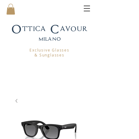
Ottica Cavour
mila
no
Exclusive Glasses
& Sunglasses