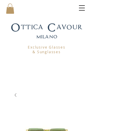
Ottica Cavour
mila
no
Exclusive Glasses
& Sunglasses