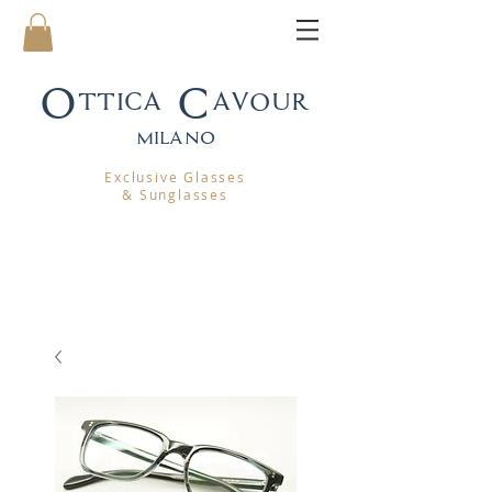
Ottica Cavour
mila
no
Exclusive Glasses
& Sunglasses