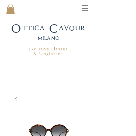
Ottica Cavour
mila
no
Exclusive Glasses
& Sunglasses