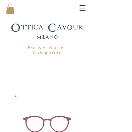
Ottica Cavour
mila
no
Exclusive Glasses
& Sunglasses