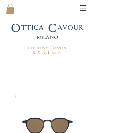
Ottica Cavour
mila
no
Exclusive Glasses
& Sunglasses