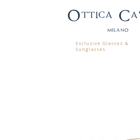
Ottica Ca
mila
no
Exclusive Glasses &
Sunglasses