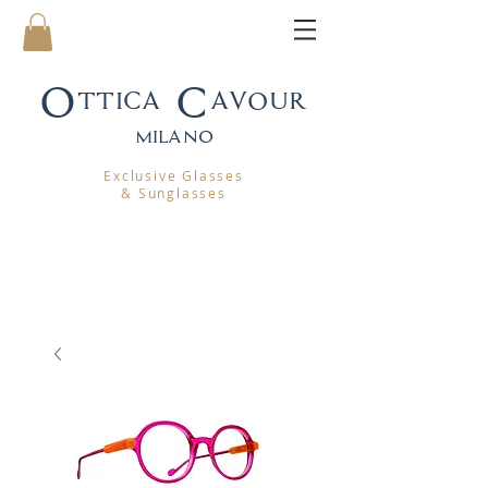
Ottica Cavour
mila
no
Exclusive Glasses
& Sunglasses