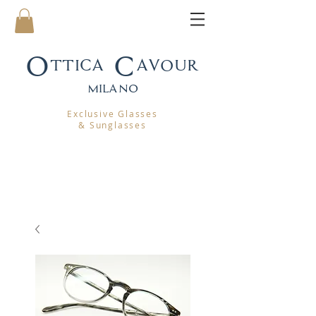
Ottica Cavour
mila
no
Exclusive Glasses
& Sunglasses