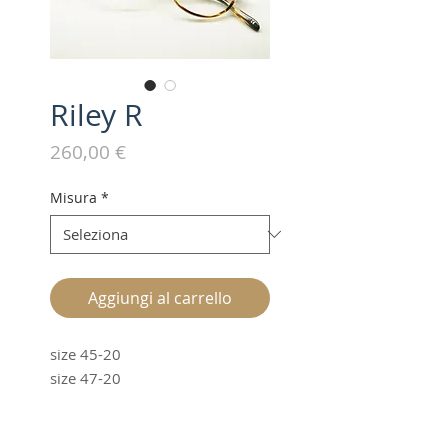
Riley R
Prezzo
260,00 €
Misura
*
Aggiungi al carrello
size 45-20
size 47-20