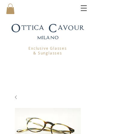
Ottica Cavour
mila
no
Exclusive Glasses
& Sunglasses