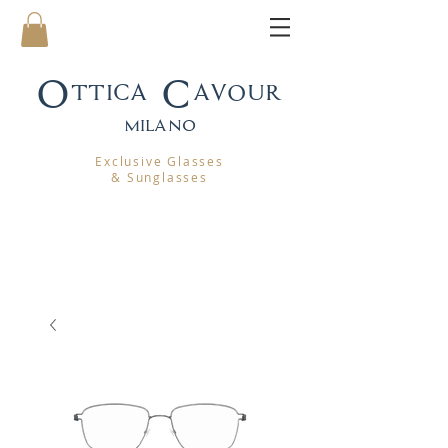
Ottica Cavour
mila
no
Exclusive Glasses
& Sunglasses