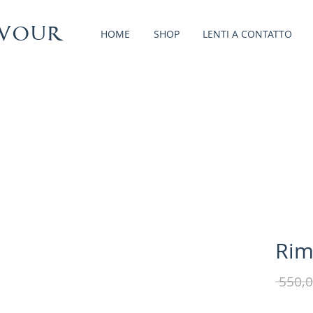
vour
HOME
SHOP
LENTI A CONTATTO
Rim
 550,0