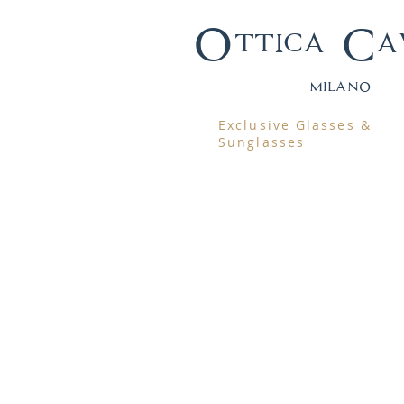
Ottica Ca
mila
no
Exclusive Glasses &
Sunglasses