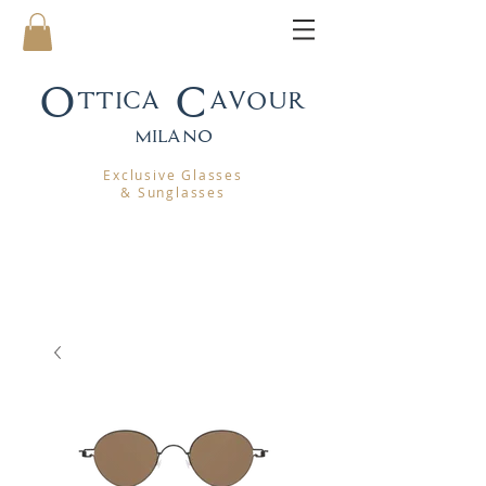
Ottica Cavour
mila
no
Exclusive Glasses
& Sunglasses