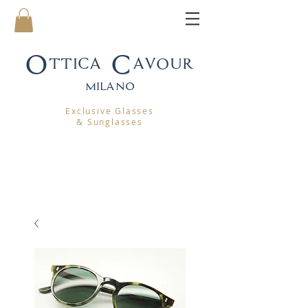
Ottica Cavour
mila
no
Exclusive Glasses
& Sunglasses