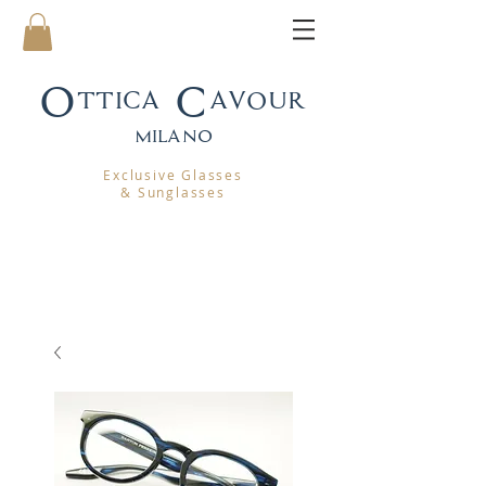
Ottica Cavour
mila
no
Exclusive Glasses
& Sunglasses